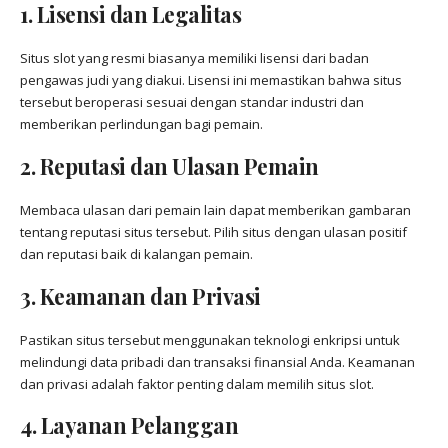
1. Lisensi dan Legalitas
Situs slot yang resmi biasanya memiliki lisensi dari badan
pengawas judi yang diakui. Lisensi ini memastikan bahwa situs
tersebut beroperasi sesuai dengan standar industri dan
memberikan perlindungan bagi pemain.
2. Reputasi dan Ulasan Pemain
Membaca ulasan dari pemain lain dapat memberikan gambaran
tentang reputasi situs tersebut. Pilih situs dengan ulasan positif
dan reputasi baik di kalangan pemain.
3. Keamanan dan Privasi
Pastikan situs tersebut menggunakan teknologi enkripsi untuk
melindungi data pribadi dan transaksi finansial Anda. Keamanan
dan privasi adalah faktor penting dalam memilih situs slot.
4. Layanan Pelanggan