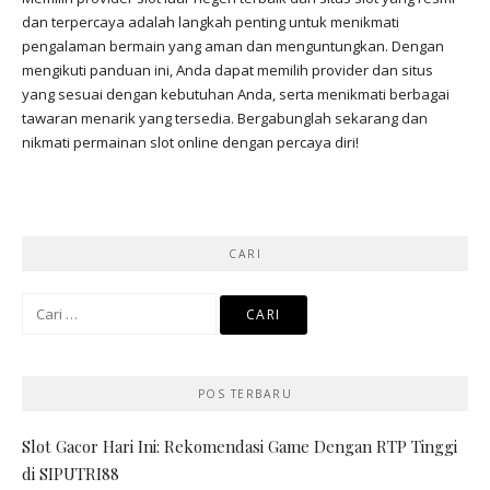
dan terpercaya adalah langkah penting untuk menikmati
pengalaman bermain yang aman dan menguntungkan. Dengan
mengikuti panduan ini, Anda dapat memilih provider dan situs
yang sesuai dengan kebutuhan Anda, serta menikmati berbagai
tawaran menarik yang tersedia. Bergabunglah sekarang dan
nikmati permainan slot online dengan percaya diri!
CARI
Cari
untuk:
POS TERBARU
Slot Gacor Hari Ini: Rekomendasi Game Dengan RTP Tinggi
di SIPUTRI88