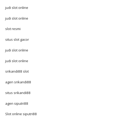
judi slot online
judi slot online
slot resmi
situs slot gacor
judi slot online
judi slot online
srikandi88 slot
agen srikandi88
situs srikandi88
agen siputri88
Slot online siputri88