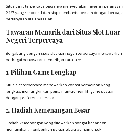
Situs yang terpercaya biasanya menyediakan layanan pelanggan
24/7 yang responsif dan siap membantu pemain dengan berbagai
pertanyaan atau masalah.
Tawaran Menarik dari Situs Slot Luar
Negeri Terpercaya
Bergabung dengan situs slot luar negeri terpercaya menawarkan
berbagai penawaran menarik, antara lain:
1. Pilihan Game Lengkap
Situs slot terpercaya menawarkan variasi permainan yang
lengkap, memungkinkan pemain untuk memilih game sesuai
dengan preferensi mereka.
2. Hadiah Kemenangan Besar
Hadiah kemenangan yang ditawarkan sangat besar dan
menjanjikan, memberikan peluang bagi pemain untuk