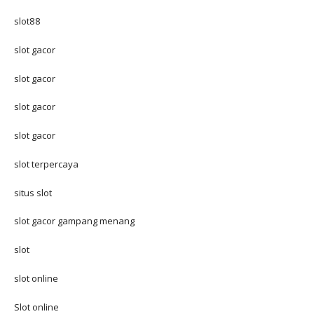
slot88
slot gacor
slot gacor
slot gacor
slot gacor
slot terpercaya
situs slot
slot gacor gampang menang
slot
slot online
Slot online