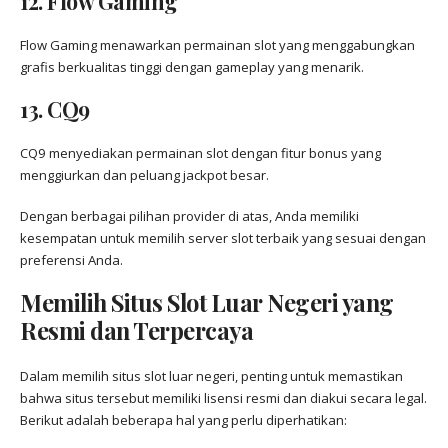
12. Flow Gaming
Flow Gaming menawarkan permainan slot yang menggabungkan
grafis berkualitas tinggi dengan gameplay yang menarik.
13. CQ9
CQ9 menyediakan permainan slot dengan fitur bonus yang
menggiurkan dan peluang jackpot besar.
Dengan berbagai pilihan provider di atas, Anda memiliki
kesempatan untuk memilih server slot terbaik yang sesuai dengan
preferensi Anda.
Memilih Situs Slot Luar Negeri yang
Resmi dan Terpercaya
Dalam memilih situs slot luar negeri, penting untuk memastikan
bahwa situs tersebut memiliki lisensi resmi dan diakui secara legal.
Berikut adalah beberapa hal yang perlu diperhatikan: